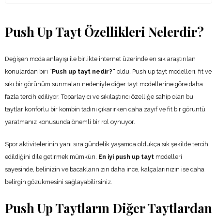
Push Up Tayt Özellikleri Nelerdir?
Değişen moda anlayışı ile birlikte internet üzerinde en sık araştırılan
konulardan biri “
Push up tayt nedir?”
oldu. Push up tayt modelleri, fit ve
sıkı bir görünüm sunmaları nedeniyle diğer tayt modellerine göre daha
fazla tercih ediliyor. Toparlayıcı ve sıkılaştırıcı özelliğe sahip olan bu
taytlar konforlu bir kombin tadını çıkarırken daha zayıf ve fit bir görüntü
yaratmanız konusunda önemli bir rol oynuyor.
Spor aktivitelerinin yanı sıra gündelik yaşamda oldukça sık şekilde tercih
edildiğini dile getirmek mümkün.
En iyi push up tayt
modelleri
sayesinde, belinizin ve bacaklarınızın daha ince, kalçalarınızın ise daha
belirgin gözükmesini sağlayabilirsiniz.
Push Up Taytların Diğer Taytlardan