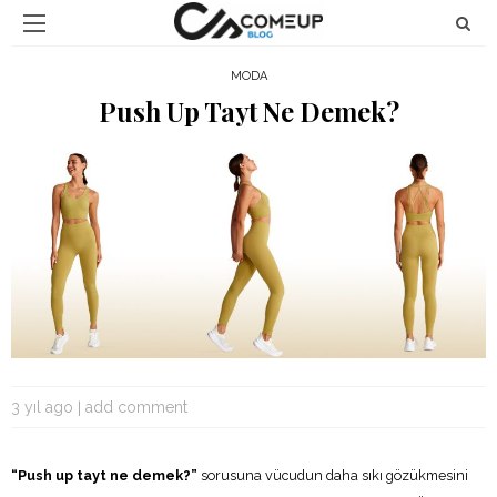
MODA
Push Up Tayt Ne Demek?
3 yıl ago
add comment
“Push up tayt ne demek?”
sorusuna vücudun daha sıkı gözükmesini