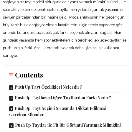
sağlayan bir tayt modeli olduğuna dair yanıt vermek mümkün. Özellikle
spor aktivitelerinde tercih edilen taytlar son yıllarda günlük yaşamın en
sevilen parçalarından biri haline geldi. Moda anlayışının her geçen gün
büyük bir hızla değişiyor olması kıyafetleriniz için tercih yaparken göz
önünde bulundurulacak pek çok farklı seçenek olmasını sağladı. Hem
gündelik yaşamda hem spor aktiviteleri için tercih edilebilecek taytlar ise
push up gibi farklı özelliklere sahip olarak daha işlevsel bir kullanım
sunuyor.
Contents
Push Up Tayt Özellikleri Nelerdir?
Push Up Taytların Diğer Taytlardan Farkı Nedir?
Push Up Tayt Seçimi Sırasında Dikkat Edilmesi
Gereken Etkenler
Push Up Taytlar ile Fit Bir Görüntü Yaratmak Mümkün!