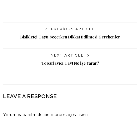
PREVIOUS ARTICLE
Bisikletçi Taytı Seçerken Dikkat Edilmesi Gerekenler
NEXT ARTICLE
Toparlayıcı Tayt Ne İşe Yarar?
LEAVE A RESPONSE
Yorum yapabilmek için
oturum açmalısınız
.