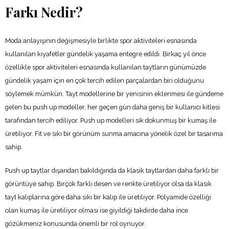
Farkı Nedir?
Moda anlayışının değişmesiyle birlikte spor aktiviteleri esnasında
kullanılan kıyafetler gündelik yaşama entegre edildi. Birkaç yıl önce
özellikle spor aktiviteleri esnasında kullanılan taytların günümüzde
gündelik yaşam için en çok tercih edilen parçalardan biri olduğunu
söylemek mümkün. Tayt modellerine bir yenisinin eklenmesi ile gündeme
gelen bu push up modeller, her geçen gün daha geniş bir kullanıcı kitlesi
tarafından tercih ediliyor. Push up modelleri sık dokunmuş bir kumaş ile
üretiliyor. Fit ve sıkı bir görünüm sunma amacına yönelik özel bir tasarıma
sahip.
Push up taytlar dışarıdan bakıldığında da klasik taytlardan daha farklı bir
görüntüye sahip. Birçok farklı desen ve renkte üretiliyor olsa da klasik
tayt kalıplarına göre daha sıkı bir kalıp ile üretiliyor. Polyamide özelliği
olan kumaş ile üretiliyor olması ise giyildiği takdirde daha ince
gözükmeniz konusunda önemli bir rol oynuyor.