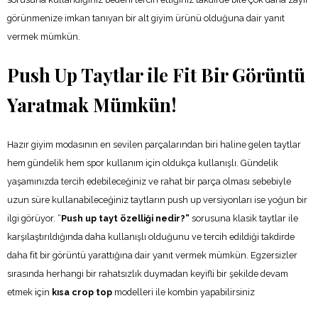
görünmenize imkan tanıyan bir alt giyim ürünü olduğuna dair yanıt
vermek mümkün.
Push Up Taytlar ile Fit Bir Görüntü
Yaratmak Mümkün!
Hazır giyim modasının en sevilen parçalarından biri haline gelen taytlar
hem gündelik hem spor kullanım için oldukça kullanışlı. Gündelik
yaşamınızda tercih edebileceğiniz ve rahat bir parça olması sebebiyle
uzun süre kullanabileceğiniz taytların push up versiyonları ise yoğun bir
ilgi görüyor. “
Push up tayt özelliği nedir?”
sorusuna klasik taytlar ile
karşılaştırıldığında daha kullanışlı olduğunu ve tercih edildiği takdirde
daha fit bir görüntü yarattığına dair yanıt vermek mümkün. Egzersizler
sırasında herhangi bir rahatsızlık duymadan keyifli bir şekilde devam
etmek için
kısa crop top
modelleri ile kombin yapabilirsiniz