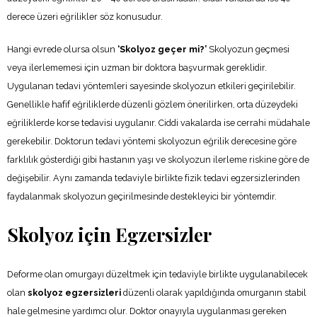
derece üzeri eğrilikler söz konusudur.
Hangi evrede olursa olsun
‘Skolyoz geçer mi?’
Skolyozun geçmesi
veya ilerlememesi için uzman bir doktora başvurmak gereklidir.
Uygulanan tedavi yöntemleri sayesinde skolyozun etkileri geçirilebilir.
Genellikle hafif eğriliklerde düzenli gözlem önerilirken, orta düzeydeki
eğriliklerde korse tedavisi uygulanır. Ciddi vakalarda ise cerrahi müdahale
gerekebilir. Doktorun tedavi yöntemi skolyozun eğrilik derecesine göre
farklılık gösterdiği gibi hastanın yaşı ve skolyozun ilerleme riskine göre de
değişebilir. Aynı zamanda tedaviyle birlikte fizik tedavi egzersizlerinden
faydalanmak skolyozun geçirilmesinde destekleyici bir yöntemdir.
Skolyoz için Egzersizler
Deforme olan omurgayı düzeltmek için tedaviyle birlikte uygulanabilecek
olan
skolyoz egzersizleri
düzenli olarak yapıldığında omurganın stabil
hale gelmesine yardımcı olur. Doktor onayıyla uygulanması gereken