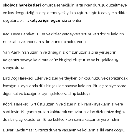
skolyoz hareketleri
, omurga esnekliğini artırırken duruşu düzeltmeye
ve kas dengesizliğini de gidermeye fayda oluşturur. İşte tedaviyle birlikte
uygulanabilir,
skolyoz için egzersiz
önerileri:
Kedi Deve Hareketi: Eller ve dizler yerdeyken sırtı yukarı doğru kaldırıp
nefes alın ve ardından sırtınızı indirip nefes verin.
Yan Plank: Yan uzanın ve dirseğinizi omzunuzun altına yerleştirin.
Kalçanızı havaya kaldırarak düz bir çizgi oluşturun ve bu şekilde 15
saniye durun.
Bird Dog Hareketi: Eller ve dizler yerdeyken bir kolunuzu ve çaprazındaki
bacağınızı aynı anda düz bir şekilde havaya kaldırın. Birkaç saniye sonra
diğer kol ve bacağınızı aynı şekilde kaldırıp bekleyin.
Köprü Hareketi: Sırt üstü uzanın ve dizlerinizi kırarak ayaklarınızı yere
sabitleyin. Kalçanızı yukarı kaldırarak omuzlarınızdan dizlerinize doğru
düz bir çizgi oluşturun. Biraz bekledikten sonra kalçanızı yere indirin.
Duvar Kaydırması: Sırtınızı duvara yaslayın ve kollarınızı iki yana doğru