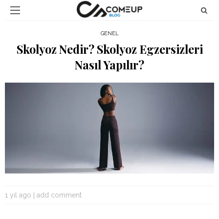
GENEL
Skolyoz Nedir? Skolyoz Egzersizleri
Nasıl Yapılır?
1 yıl ago
add comment