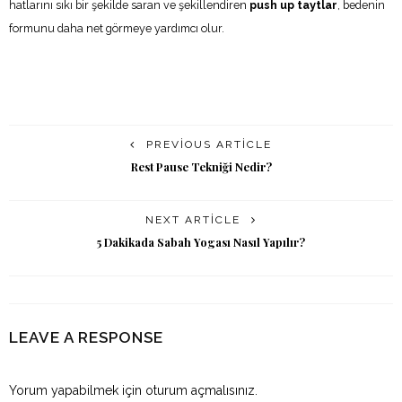
hatlarını sıkı bir şekilde saran ve şekillendiren
push up taytlar
, bedenin
formunu daha net görmeye yardımcı olur.
PREVIOUS ARTICLE
Rest Pause Tekniği Nedir?
NEXT ARTICLE
5 Dakikada Sabah Yogası Nasıl Yapılır?
LEAVE A RESPONSE
Yorum yapabilmek için
oturum açmalısınız
.