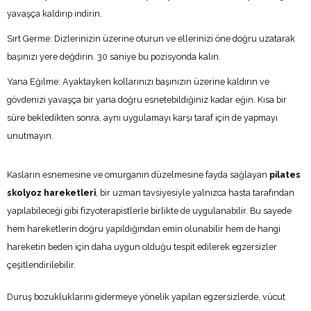
yavaşça kaldırıp indirin.
Sırt Germe: Dizlerinizin üzerine oturun ve ellerinizi öne doğru uzatarak
başınızı yere değdirin. 30 saniye bu pozisyonda kalın.
Yana Eğilme: Ayaktayken kollarınızı başınızın üzerine kaldırın ve
gövdenizi yavaşça bir yana doğru esnetebildiğiniz kadar eğin. Kısa bir
süre bekledikten sonra, aynı uygulamayı karşı taraf için de yapmayı
unutmayın.
Kasların esnemesine ve omurganın düzelmesine fayda sağlayan
pilates
skolyoz hareketleri
, bir uzman tavsiyesiyle yalnızca hasta tarafından
yapılabileceği gibi fizyoterapistlerle birlikte de uygulanabilir. Bu sayede
hem hareketlerin doğru yapıldığından emin olunabilir hem de hangi
hareketin beden için daha uygun olduğu tespit edilerek egzersizler
çeşitlendirilebilir.
Duruş bozukluklarını gidermeye yönelik yapılan egzersizlerde, vücut