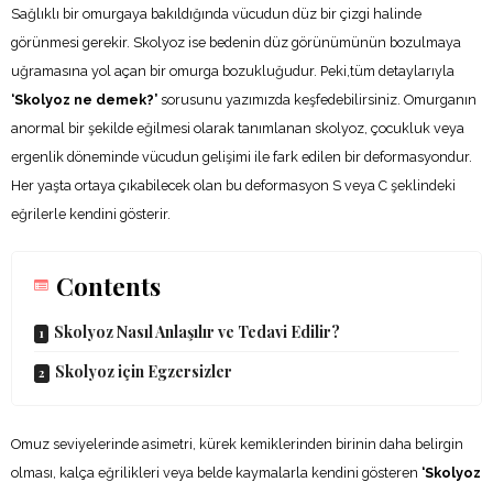
Sağlıklı bir omurgaya bakıldığında vücudun düz bir çizgi halinde
görünmesi gerekir. Skolyoz ise bedenin düz görünümünün bozulmaya
uğramasına yol açan bir omurga bozukluğudur. Peki,tüm detaylarıyla
‘Skolyoz ne demek?’
sorusunu yazımızda keşfedebilirsiniz. Omurganın
anormal bir şekilde eğilmesi olarak tanımlanan skolyoz, çocukluk veya
ergenlik döneminde vücudun gelişimi ile fark edilen bir deformasyondur.
Her yaşta ortaya çıkabilecek olan bu deformasyon S veya C şeklindeki
eğrilerle kendini gösterir.
Contents
Skolyoz Nasıl Anlaşılır ve Tedavi Edilir?
Skolyoz için Egzersizler
Omuz seviyelerinde asimetri, kürek kemiklerinden birinin daha belirgin
olması, kalça eğrilikleri veya belde kaymalarla kendini gösteren
‘Skolyoz